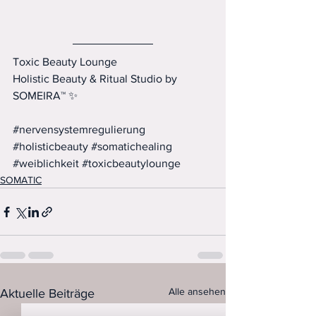
Toxic Beauty Lounge
Holistic Beauty & Ritual Studio by 
SOMEIRA™ ✨
#nervensystemregulierung
#holisticbeauty
#somatichealing
#weiblichkeit
#toxicbeautylounge
SOMATIC
Alle ansehen
Aktuelle Beiträge