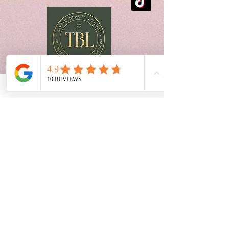
House of SOMEIRA™ | Part of MATRAYA™