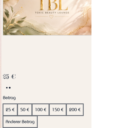
ONLINE
GESCHENKKARTE
25 €
Betrag
25 €
50 €
100 €
150 €
200 €
Anderer Betrag