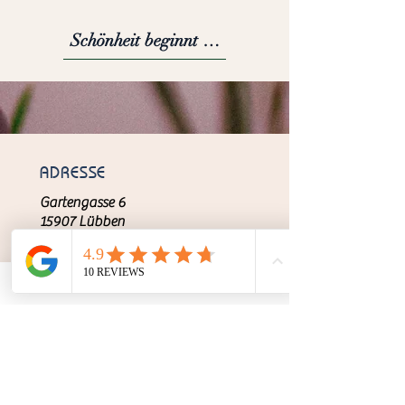
Schönheit beginnt nicht erst im Spiegel
ADRESSE
Gartengasse 6
15907 Lübben
www.toxic-beauty-lounge.de
KONTAKT
ÖFFNUNGSZEITEN