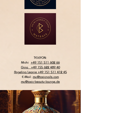
TELEFON:
Michi
+49 151 511 602 66
Gina
+49 155 622 489 40
Angelina Leonie
+49 151 511 412 45
E-Mail:
my@toxicnails.com
my@toxic-beauty-lounge.de