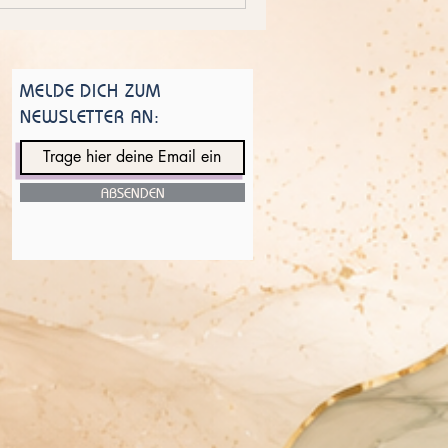
oder einer Behandlung. Sie
Im Dauerfunktionieren.
t. Die Erkenntnis Irgendwan
MELDE DICH ZUM
NEWSLETTER AN:
ABSENDEN