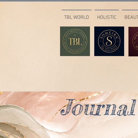
TBL WORLD
HOLISTIC
BEAU
Journal