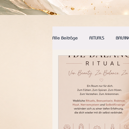
Alle Beiträge
RITUALS
BALAN