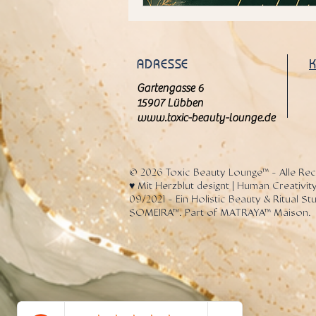
ADRESSE
Gartengasse 6
15907 Lübben
www.toxic-beauty-lounge.de
© 2026 Toxic Beauty Lounge™ - Alle Rec
♥️ Mit Herzblut designt | Human Creativity
09/2021 - Ein Holistic Beauty & Ritual S
SOMEIRA™. Part of MATRAYA™ Maison.