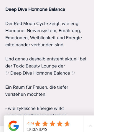
Deep
Dive
Hormone
Balance
Der Red Moon Cycle zeigt, wie eng 
Hormone, Nervensystem, Ernährung, 
Emotionen, Weiblichkeit und Energie 
miteinander verbunden sind.
Und genau deshalb entsteht aktuell bei 
der Toxic Beauty Lounge der
✨ Deep Dive Hormone Balance ✨
Ein Raum für Frauen, die tiefer 
verstehen möchten:
- wie zyklische Energie wirkt
- warum das Nervensystem so 
entscheidend ist
- welche Rolle Ernährung & Hormone 