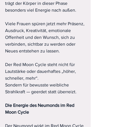
trägt der Körper in dieser Phase 
besonders viel Energie nach außen.
Viele Frauen spüren jetzt mehr Präsenz, 
Ausdruck, Kreativität, emotionale 
Offenheit und den Wunsch, sich zu 
verbinden, sichtbar zu werden oder 
Neues entstehen zu lassen.
Der Red Moon Cycle steht nicht für 
Lautstärke oder dauerhaftes „höher, 
schneller, mehr“.
Sondern für bewusste weibliche 
Strahlkraft — geerdet statt überreizt.
Die
Energie
des
Neumonds
im
Red
Moon
Cycle
Der Neumond wirkt im Red Moon Cycle 