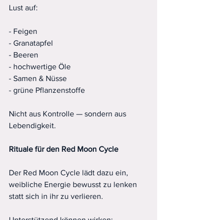
Lust auf:
- Feigen
- Granatapfel
- Beeren
- hochwertige Öle
- Samen & Nüsse
- grüne Pflanzenstoffe
Nicht aus Kontrolle — sondern aus 
Lebendigkeit.
Rituale
für
den
Red
Moon
Cycle
Der Red Moon Cycle lädt dazu ein, 
weibliche Energie bewusst zu lenken 
statt sich in ihr zu verlieren.
Unterstützend können wirken: