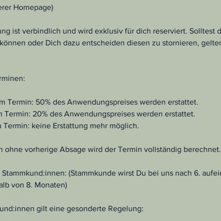
erer Homepage)
 ist verbindlich und wird exklusiv für dich reserviert. Solltest
önnen oder Dich dazu entscheiden diesen zu stornieren, gelte
rminen:
dem Termin: 50% des Anwendungspreises werden erstattet.
em Termin: 20% des Anwendungspreises werden erstattet.
m Termin: keine Erstattung mehr möglich.
n ohne vorherige Absage wird der Termin vollständig berechnet.
 Stammkund:innen: (Stammkunde wirst Du bei uns nach 6. aufe
lb von 8. Monaten)
nd:innen gilt eine gesonderte Regelung: