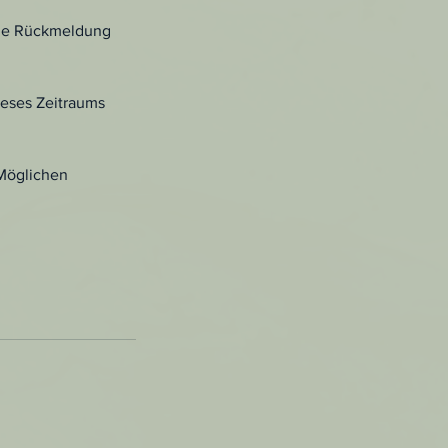
ine Rückmeldung
ieses Zeitraums
 Möglichen