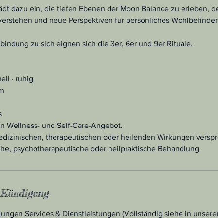
lädt dazu ein, die tiefen Ebenen der Moon Balance zu erleben, 
verstehen und neue Perspektiven für persönliches Wohlbefinden
rbindung zu sich eignen sich die 3er, 6er und 9er Rituale.
ell · ruhig
om
s
in Wellness- und Self-Care-Angebot.
dizinischen, therapeutischen oder heilenden Wirkungen verspr
iche, psychotherapeutische oder heilpraktische Behandlung.
Kündigung
ungen Services & Dienstleistungen (Vollständig siehe in unsere