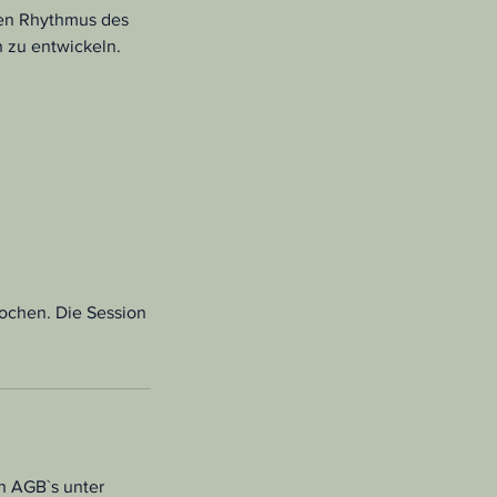
den Rhythmus des
 zu entwickeln.
ochen. Die Session
n AGB`s unter