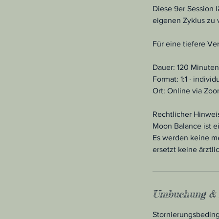
Diese 9er Session 
eigenen Zyklus zu 
Für eine tiefere Ve
Dauer: 120 Minuten
Format: 1:1 · individu
Ort: Online via Zo
Rechtlicher Hinwei
Moon Balance ist e
Es werden keine me
ersetzt keine ärztl
Umbuchung & 
Stornierungsbeding