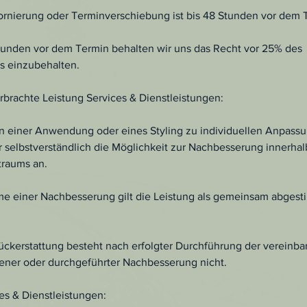
tornierung oder Terminverschiebung ist bis 48 Stunden vor dem 
tunden vor dem Termin behalten wir uns das Recht vor 25% des
 einzubehalten.
brachte Leistung Services & Dienstleistungen:
n einer Anwendung oder eines Styling zu individuellen Anpas
 selbstverständlich die Möglichkeit zur Nachbesserung innerhal
traums an.
e einer Nachbesserung gilt die Leistung als gemeinsam abges
ückerstattung besteht nach erfolgter Durchführung der vereinba
ner oder durchgeführter Nachbesserung nicht.
es & Dienstleistungen: