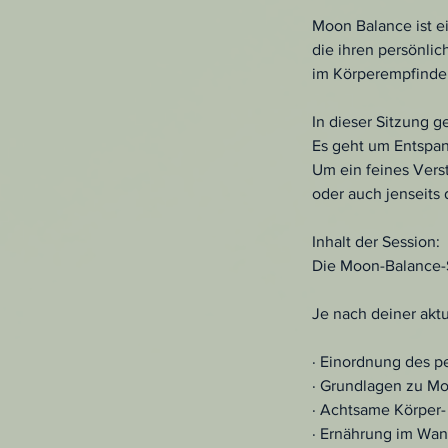
Moon Balance ist e
die ihren persönl
im Körperempfinden
In dieser Sitzung g
Es geht um Entspa
Um ein feines Vers
oder auch jenseits 
Inhalt der Session:
Die Moon-Balance-
Je nach deiner akt
· Einordnung des p
· Grundlagen zu M
· Achtsame Körpe
· Ernährung im Wan