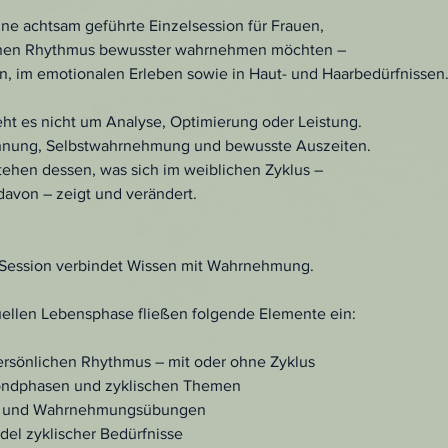
ine achtsam geführte Einzelsession für Frauen,
ichen Rhythmus bewusster wahrnehmen möchten –
, im emotionalen Erleben sowie in Haut- und Haarbedürfnissen
eht es nicht um Analyse, Optimierung oder Leistung.
nnung, Selbstwahrnehmung und bewusste Auszeiten.
tehen dessen, was sich im weiblichen Zyklus –
davon – zeigt und verändert.
Session verbindet Wissen mit Wahrnehmung.
uellen Lebensphase fließen folgende Elemente ein:
ersönlichen Rhythmus – mit oder ohne Zyklus
ondphasen und zyklischen Themen
r- und Wahrnehmungsübungen
del zyklischer Bedürfnisse