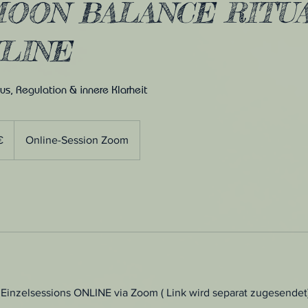
OON BALANCE RITUA
NLINE
us, Regulation & innere Klarheit
€
Online-Session Zoom
Einzelsessions ONLINE via Zoom ( Link wird separat zugesendet