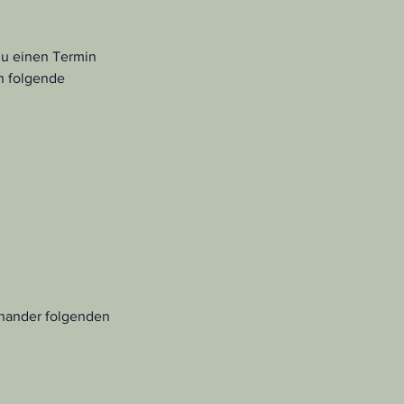
 du einen Termin
n folgende
inander folgenden