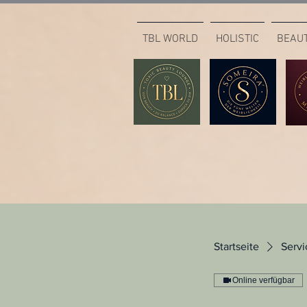
TBL WORLD
HOLISTIC
BEAU
Startseite
Servi
Online verfügbar