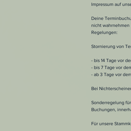
Impressum auf uns
Deine Terminbuchung
nicht wahrnehmen k
Regelungen:
Stornierung von Te
- bis 14 Tage vor 
- bis 7 Tage vor d
- ab 3 Tage vor de
Bei Nichterscheine
Sonderregelung für
Buchungen, innerha
Für unsere Stammku