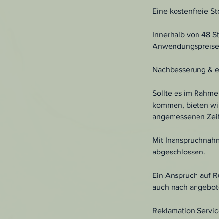
Eine kostenfreie S
Innerhalb von 48 S
Anwendungspreises
Nachbesserung & er
Sollte es im Rahme
kommen, bieten wir
angemessenen Zei
Mit Inanspruchnahm
abgeschlossen.
Ein Anspruch auf R
auch nach angebote
Reklamation Servic