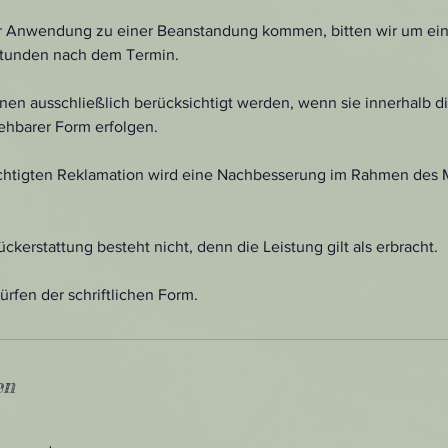
ner Anwendung zu einer Beanstandung kommen, bitten wir um e
Stunden nach dem Termin.
en ausschließlich berücksichtigt werden, wenn sie innerhalb d
iehbarer Form erfolgen.
echtigten Reklamation wird eine Nachbesserung im Rahmen des
ckerstattung besteht nicht, denn die Leistung gilt als erbracht.
fen der schriftlichen Form.
en