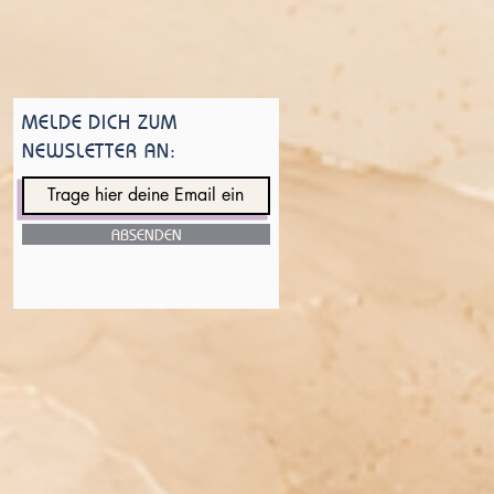
MELDE DICH ZUM
NEWSLETTER AN:
ABSENDEN