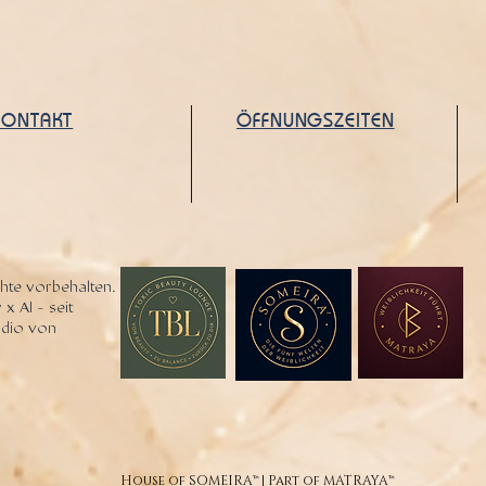
KONTAKT
ÖFFNUNGSZEITEN
hte vorbehalten.
 x AI - seit
tudio von
House of SOMEIRA™ | Part of MATRAYA™