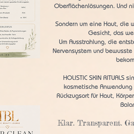
Oberflächenlösungen. Und ni
Sondern um eine Haut, die w
Gesicht, das we
Um Ausstrahlung, die entst
Nervensystem und bewusste 
bekom
​HOLISTIC SKIN RITUALS si
kosmetische Anwendung -
Rückzugsort für Haut, Körpe
Bala
Klar. Transparent. Gan