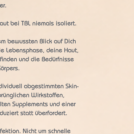
er.
ut bei TBL niemals isoliert.
nem bewussten Blick auf Dich
lle Lebensphase, deine Haut,
finden und die Bedürfnisse
örpers.
dividuell abgestimmten Skin-
prünglichen Wirkstoffen,
lten Supplements und einer
duziert statt überfordert.
fektion. Nicht um schnelle