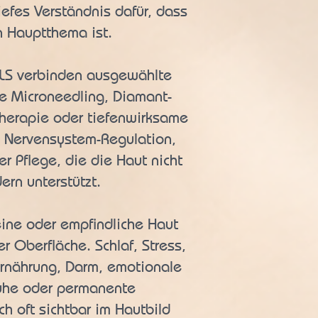
iefes Verständnis dafür, dass
n Hauptthema ist.
ALS verbinden ausgewählte
 Microneedling, Diamant-
therapie oder tiefenwirksame
, Nervensystem-Regulation,
r Pflege, die die Haut nicht
ern unterstützt.
ine oder empfindliche Haut
er Oberfläche. Schlaf, Stress,
rnährung, Darm, emotionale
ruhe oder permanente
ch oft sichtbar im Hautbild