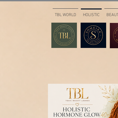
TBL WORLD
HOLISTIC
BEAU