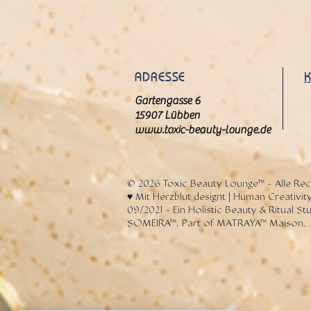
ADRESSE
Gartengasse 6
15907 Lübben
www.toxic-beauty-lounge.de
© 2026 Toxic Beauty Lounge™ - Alle Rec
♥️ Mit Herzblut designt | Human Creativity
09/2021 - Ein Holistic Beauty & Ritual S
SOMEIRA™. Part of MATRAYA™ Maison.