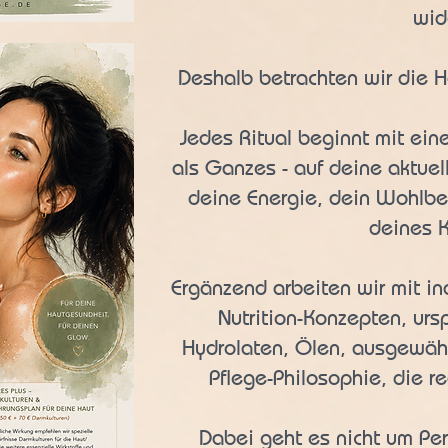
wid
Deshalb betrachten wir die Ha
​Jedes Ritual beginnt mit ei
als Ganzes - auf deine aktue
deine Energie, dein Wohlbe
deines K
Ergänzend arbeiten wir mit in
Nutrition-Konzepten, urs
Hydrolaten, Ölen, ausgewäh
Pflege-Philosophie, die re
Dabei geht es nicht um Per