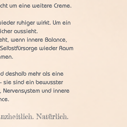
cht um eine weitere Creme.
ieder ruhiger wirkt. Um ein
icher aussieht.
eht, wenn innere Balance,
Selbstfürsorge wieder Raum
men.
nd deshalb mehr als eine
 sie sind ein bewusster
r, Nervensystem und innere
nce.
zheitlich. Natürlich.