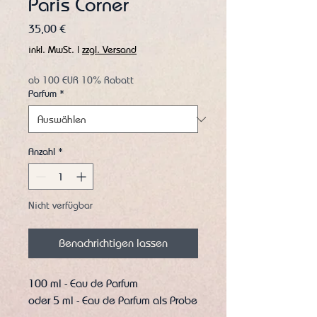
Paris Corner
Preis
35,00 €
inkl. MwSt.
|
zzgl. Versand
ab 100 EUR 10% Rabatt
Parfum
*
Anzahl
*
Nicht verfügbar
Benachrichtigen lassen
100 ml - Eau de Parfum​
oder 5 ml - Eau de Parfum als Probe