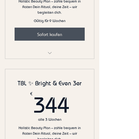
Holistic Beauty Plan – zahle bequem in
Raten Dein Ritual, deine Zeit – wir
begleiten dich.
Gültig für 9 Wochen
Sofort kaufen
Calm & Care Facial 3er
TBL ✨ Bright & Even 3er
344€
€
344
alle 3 Wochen
Holistic Beauty Plan – zahle bequem in
Raten Dein Ritual, deine Zeit – wir