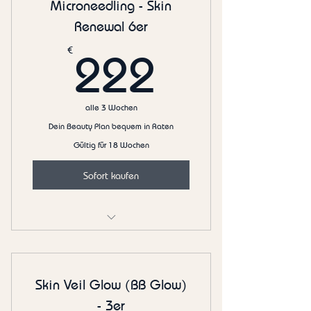
Microneedling - Skin
Renewal 6er
222€
€
222
alle 3 Wochen
Dein Beauty Plan bequem in Raten
Gültig für 18 Wochen
Sofort kaufen
Bevorzugte Terminvergabe
Skin Veil Glow (BB Glow)
- 3er