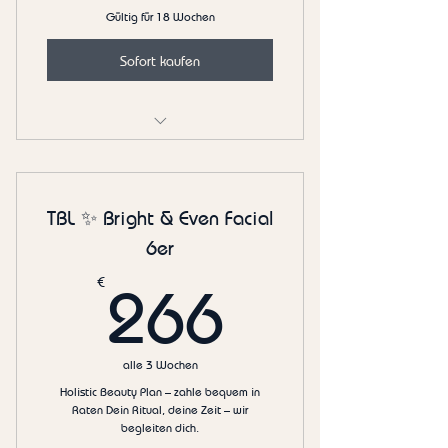
Gültig für 18 Wochen
Sofort kaufen
…
TBL ✨ Bright & Even Facial
6er
266€
€
266
alle 3 Wochen
Holistic Beauty Plan – zahle bequem in
Raten Dein Ritual, deine Zeit – wir
begleiten dich.