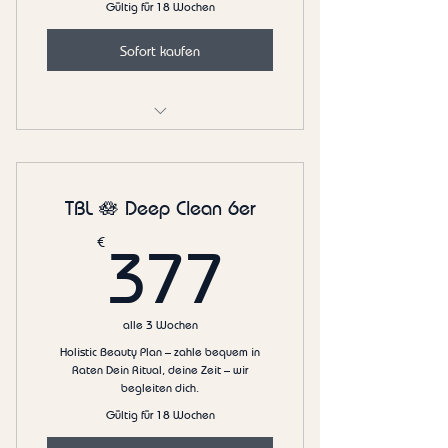
Gültig für 18 Wochen
Sofort kaufen
✨ Bright & Even Facial 6er
TBL 🪷 Deep Clean 6er
377€
€
377
alle 3 Wochen
Holistic Beauty Plan – zahle bequem in
Raten Dein Ritual, deine Zeit – wir
begleiten dich.
Gültig für 18 Wochen