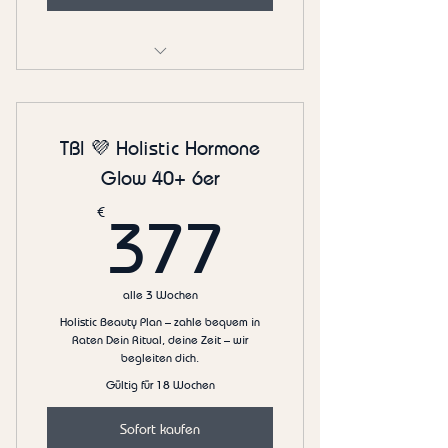
…
TBl 💜 Holistic Hormone
Glow 40+ 6er
377€
€
377
alle 3 Wochen
Holistic Beauty Plan – zahle bequem in
Raten Dein Ritual, deine Zeit – wir
begleiten dich.
Gültig für 18 Wochen
Sofort kaufen