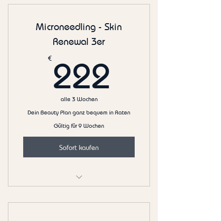
Microneedling - Skin
Renewal 3er
222€
€
222
alle 3 Wochen
Dein Beauty Plan ganz bequem in Raten
Gültig für 9 Wochen
Sofort kaufen
Bevorzugte Terminvergabe