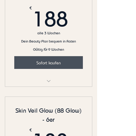
188€
€
188
alle 3 Wochen
Dein Beauty Plan bequem in Raten
Gültig für 9 Wochen
Sofort kaufen
Skin Veil Glow (BB Glow) 3er
Skin Veil Glow (BB Glow)
- 6er
€