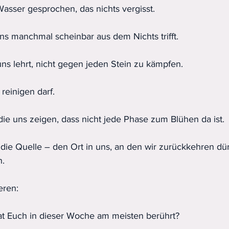
asser gesprochen, das nichts vergisst.
uns manchmal scheinbar aus dem Nichts trifft.
uns lehrt, nicht gegen jeden Stein zu kämpfen.
reinigen darf.
die uns zeigen, dass nicht jede Phase zum Blühen da ist.
 die Quelle – den Ort in uns, an den wir zurückkehren dü
n.
eren:
 Euch in dieser Woche am meisten berührt?