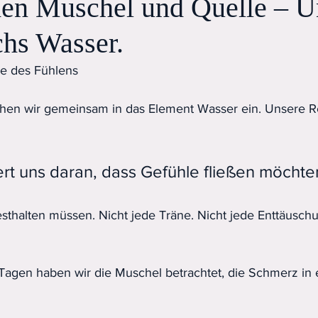
en Muschel und Quelle – U
chs Wasser.
se des Fühlens
chen wir gemeinsam in das Element Wasser ein. Unsere R
rt uns daran, dass Gefühle fließen möchte
festhalten müssen. Nicht jede Träne. Nicht jede Enttäuschu
agen haben wir die Muschel betrachtet, die Schmerz in e