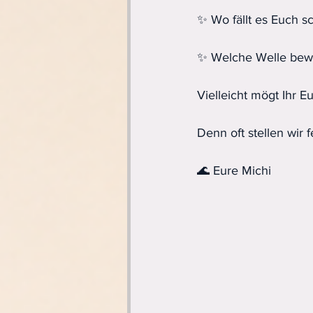
✨ Wo fällt es Euch s
✨ Welche Welle bew
Vielleicht mögt Ihr 
Denn oft stellen wir f
🌊 Eure Michi