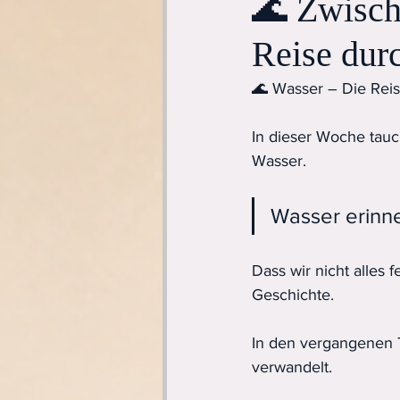
🌊 Zwisch
Reise dur
🌊 Wasser – Die Rei
In dieser Woche tau
Wasser.
Wasser erinne
Dass wir nicht alles 
Geschichte.
In den vergangenen T
verwandelt.