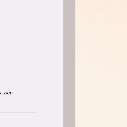
lassen