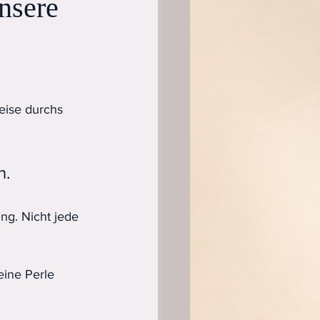
nsere
eise durchs 
n.
ng. Nicht jede 
ine Perle 