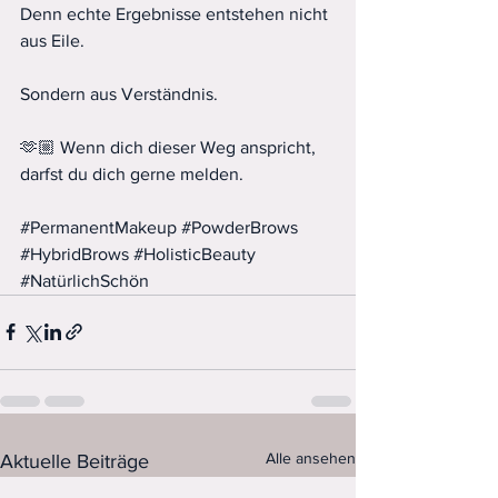
Denn echte Ergebnisse entstehen nicht 
aus Eile.
Sondern aus Verständnis.
🫶🏼 Wenn dich dieser Weg anspricht, 
darfst du dich gerne melden.
#PermanentMakeup
#PowderBrows
#HybridBrows
#HolisticBeauty
#NatürlichSchön
Alle ansehen
Aktuelle Beiträge