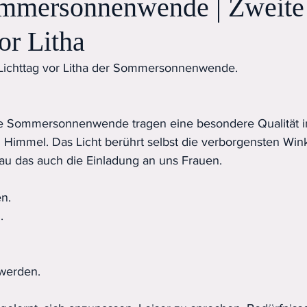
ommersonnenwende | Zweite
or Litha
 Lichttag vor Litha der Sommersonnenwende.
e Sommersonnenwende tragen eine besondere Qualität in 
Himmel. Das Licht berührt selbst die verborgensten Wink
nau das auch die Einladung an uns Frauen.
en.
.
 werden.