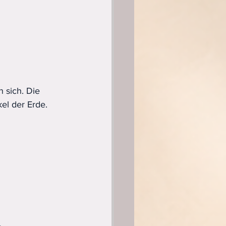
sich. Die 
el der Erde. 