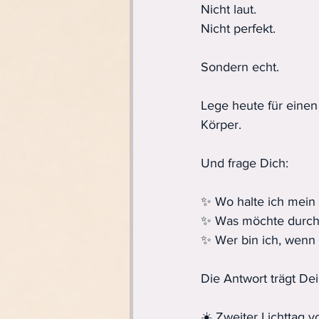
Nicht laut.
Nicht perfekt.
Sondern echt.
Lege heute für eine
Körper.
Und frage Dich:
✨ Wo halte ich mein 
✨ Was möchte durch 
✨ Wer bin ich, wenn 
Die Antwort trägt Dein
☀️ Zweiter Lichttag vo