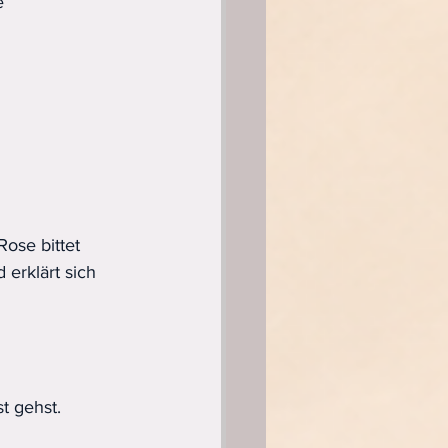
e 
Rose bittet 
 erklärt sich 
t gehst.