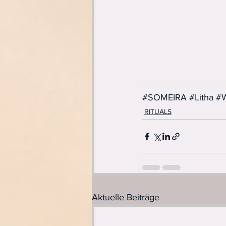
#SOMEIRA
#Litha
#W
RITUALS
Aktuelle Beiträge