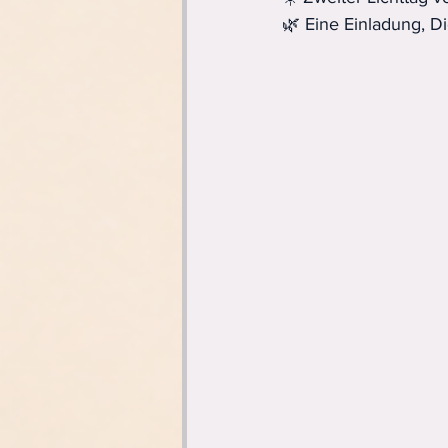
🌿 Eine Einladung, D