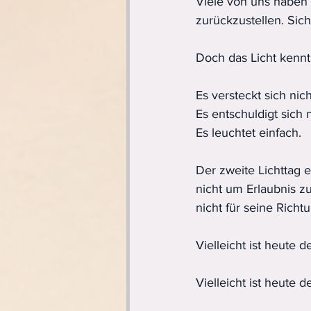
Viele von uns haben 
zurückzustellen. Sic
Doch das Licht kenn
Es versteckt sich nich
Es entschuldigt sich n
Es leuchtet einfach.
Der zweite Lichttag e
nicht um Erlaubnis zu 
nicht für seine Richt
Vielleicht ist heute 
Vielleicht ist heute 