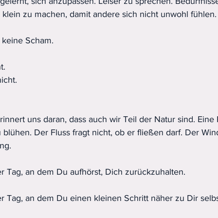
gelernt, sich anzupassen. Leiser zu sprechen. Bedürfniss
h klein zu machen, damit andere sich nicht unwohl fühlen.
t keine Scham.
t.
icht.
rinnert uns daran, dass auch wir Teil der Natur sind. Eine 
blühen. Der Fluss fragt nicht, ob er fließen darf. Der Wind
ung.
der Tag, an dem Du aufhörst, Dich zurückzuhalten.
der Tag, an dem Du einen kleinen Schritt näher zu Dir selbs