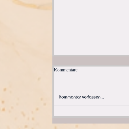
Kommentare
Kommentar verfassen...
Die Flamme - Wenn Du
aufhörst, Dein Licht zu
verstecken | SOMEIRA