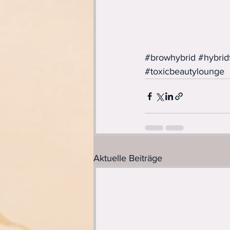
#browhybrid
#hybrid
#toxicbeautylounge
Aktuelle Beiträge