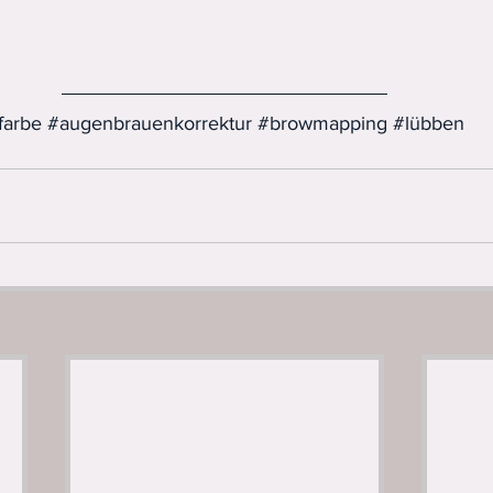
farbe
#augenbrauenkorrektur
#browmapping
#lübben