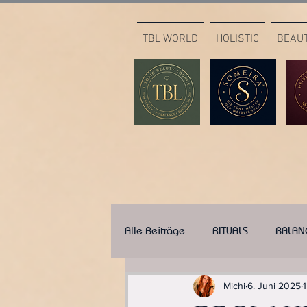
TBL WORLD
HOLISTIC
BEAU
Alle Beiträge
RITUALS
BALAN
Michi
6. Juni 2025
1