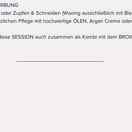
FÄRBUNG
 oder Zupfen & Schneiden (Waxing ausschließlich mit Bi
sätzlichen Pflege mit hochwertige ÖLEN, Argan Creme od
u diese SESSION auch zusammen als Kombi mit dem BRO