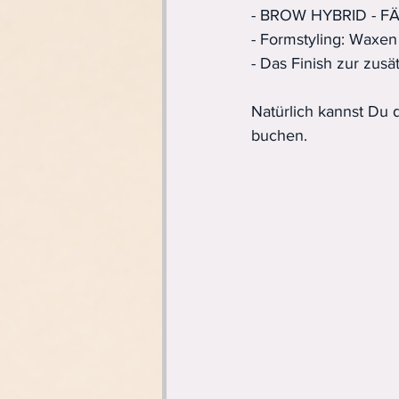
- BROW HYBRID - 
- Formstyling: Waxen
- Das Finish zur zu
Natürlich kannst D
buchen.