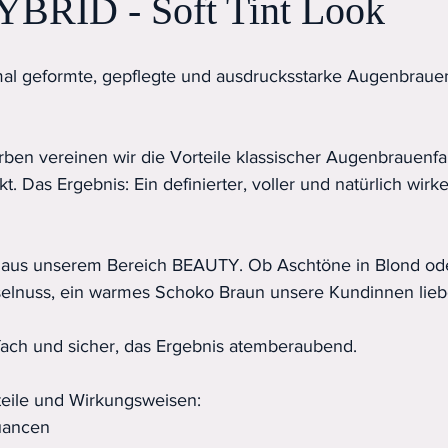
RID - Soft Tint Look
al geformte, gepflegte und ausdrucksstarke Augenbrauen 
rben vereinen wir die Vorteile klassischer Augenbrauenfa
t. Das Ergebnis: Ein definierter, voller und natürlich wir
aus unserem Bereich BEAUTY. Ob Aschtöne in Blond ode
selnuss, ein warmes Schoko Braun unsere Kundinnen lieb
ach und sicher, das Ergebnis atemberaubend.
teile und Wirkungsweisen:
uancen