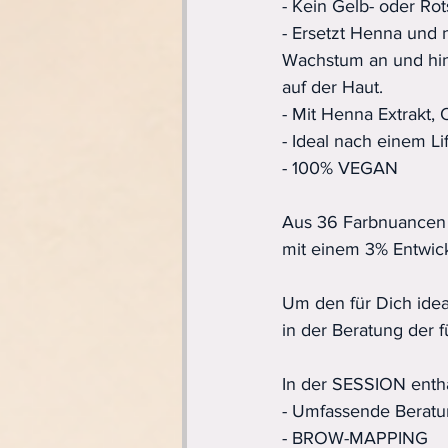
- Kein Gelb- oder Rot
- Ersetzt Henna und
Wachstum an und hin
auf der Haut.
- Mit Henna Extrakt,
- Ideal nach einem Li
- 100% VEGAN
Aus 36 Farbnuancen w
mit einem 3% Entwick
Um den für Dich idea
in der Beratung der 
In der SESSION entha
- Umfassende Beratu
- BROW-MAPPING