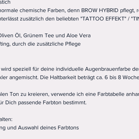
stich
 normale chemische Farben, denn BROW HYBRID pflegt, r
terlässt zusätzlich den beliebten "TATTOO EFFEKT" / "
 Oliven Öl, Grünem Tee und Aloe Vera
fting, durch die zusätzliche Pflege
ird speziell für deine individuelle Augenbrauenfarbe de
ler angemischt. Die Haltbarkeit beträgt ca. 6 bis 8 Woch
len Ton zu kreieren, verwende ich eine Farbtabelle anhan
für Dich passende Farbton bestimmt. 
lten:
ng und Auswahl deines Farbtons