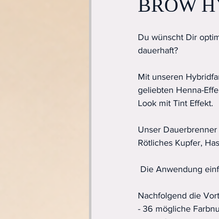
BROW HYB
Du wünscht Dir optim
dauerhaft?
Mit unseren Hybridfa
geliebten Henna-Effek
Look mit Tint Effekt.
Unser Dauerbrenner 
Rötliches Kupfer, Ha
 Die Anwendung einf
Nachfolgend die Vor
- 36 mögliche Farbn