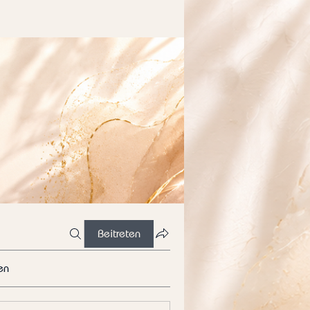
Beitreten
en