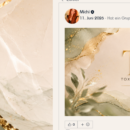
Michi
11. Juni 2026
·
Hat ein Grup
0