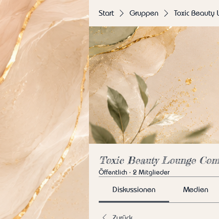
Start
Gruppen
Toxic Beauty
Toxic Beauty Lounge Com
Öffentlich
·
2 Mitglieder
Diskussionen
Medien
Zurück