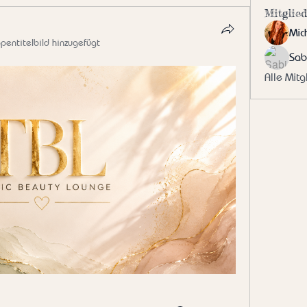
Mitglied
Mic
pentitelbild hinzugefügt
Sab
Alle Mitg