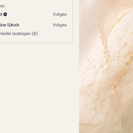
er
hi
Folgen
ine Wruck
Folgen
lieder anzeigen (2)