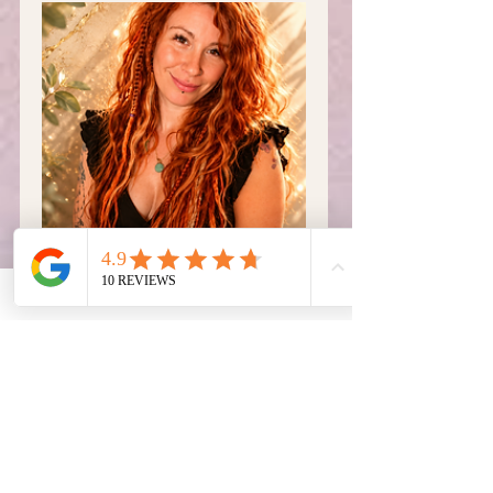
Michi
Inhaberin
Jetzt buchen