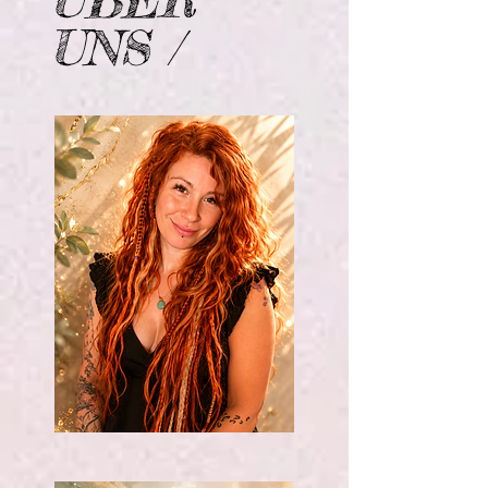
ÜBER
UNS /