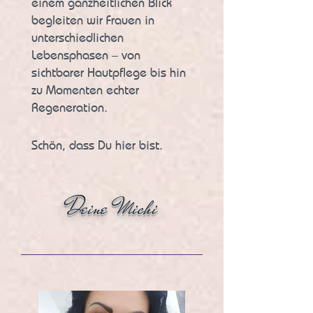
einem ganzheitlichen Blick
begleiten wir Frauen in
unterschiedlichen
Lebensphasen – von
sichtbarer Hautpflege bis hin
zu Momenten echter
Regeneration.
Schön, dass Du hier bist.
Deine Michi