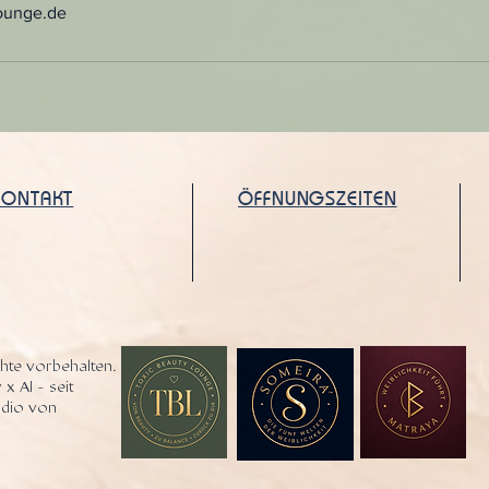
ounge.de
KONTAKT
ÖFFNUNGSZEITEN
hte vorbehalten.
 x AI - seit
tudio von