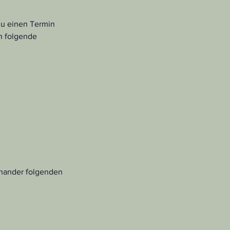
 du einen Termin
n folgende
inander folgenden