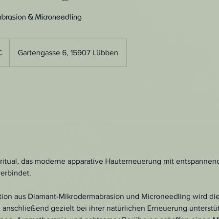
brasion & Microneedling
€
Gartengasse 6, 15907 Lübben
tritual, das moderne apparative Hauterneuerung mit entspannen
erbindet.
ion aus Diamant-Mikrodermabrasion und Microneedling wird di
d anschließend gezielt bei ihrer natürlichen Erneuerung unterstü