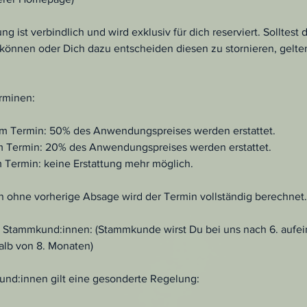
 ist verbindlich und wird exklusiv für dich reserviert. Solltest
önnen oder Dich dazu entscheiden diesen zu stornieren, gelte
rminen:
dem Termin: 50% des Anwendungspreises werden erstattet.
em Termin: 20% des Anwendungspreises werden erstattet.
m Termin: keine Erstattung mehr möglich.
n ohne vorherige Absage wird der Termin vollständig berechnet.
 Stammkund:innen: (Stammkunde wirst Du bei uns nach 6. aufe
lb von 8. Monaten)
nd:innen gilt eine gesonderte Regelung: