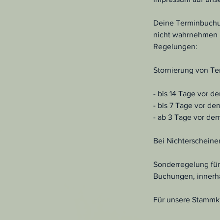
Deine Terminbuchung
nicht wahrnehmen k
Regelungen:
Stornierung von Te
- bis 14 Tage vor 
- bis 7 Tage vor d
- ab 3 Tage vor de
Bei Nichterscheine
Sonderregelung für
Buchungen, innerha
Für unsere Stammku