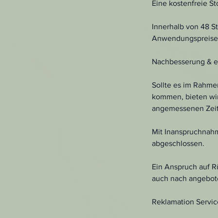
Eine kostenfreie S
Innerhalb von 48 S
Anwendungspreises
Nachbesserung & er
Sollte es im Rahme
kommen, bieten wir
angemessenen Zei
Mit Inanspruchnahm
abgeschlossen.
Ein Anspruch auf R
auch nach angebote
Reklamation Servic