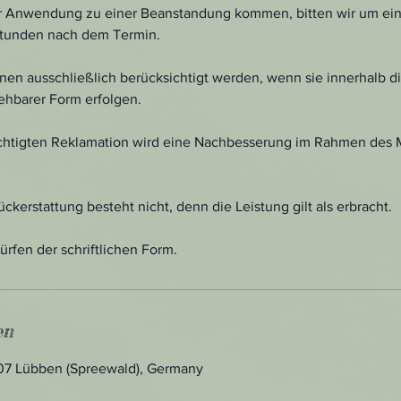
ner Anwendung zu einer Beanstandung kommen, bitten wir um e
Stunden nach dem Termin.
en ausschließlich berücksichtigt werden, wenn sie innerhalb d
iehbarer Form erfolgen.
echtigten Reklamation wird eine Nachbesserung im Rahmen des
ckerstattung besteht nicht, denn die Leistung gilt als erbracht.
fen der schriftlichen Form.
en
907 Lübben (Spreewald), Germany