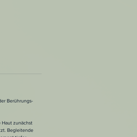
der Berührungs-
e Haut zunächst
tzt. Begleitende