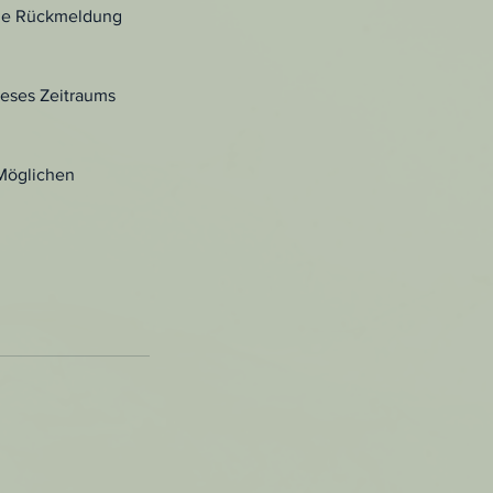
ine Rückmeldung
ieses Zeitraums
 Möglichen