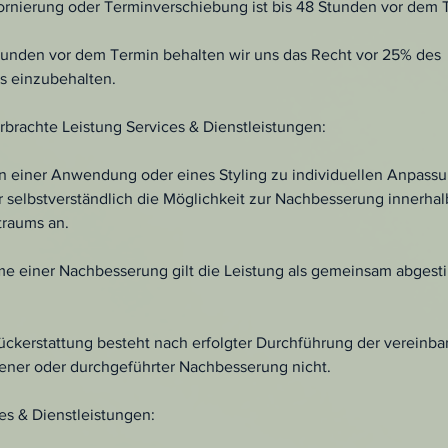
tornierung oder Terminverschiebung ist bis 48 Stunden vor dem 
tunden vor dem Termin behalten wir uns das Recht vor 25% des
 einzubehalten.
brachte Leistung Services & Dienstleistungen:
n einer Anwendung oder eines Styling zu individuellen Anpas
 selbstverständlich die Möglichkeit zur Nachbesserung innerhal
traums an.
e einer Nachbesserung gilt die Leistung als gemeinsam abges
ückerstattung besteht nach erfolgter Durchführung der vereinba
ner oder durchgeführter Nachbesserung nicht.
es & Dienstleistungen: