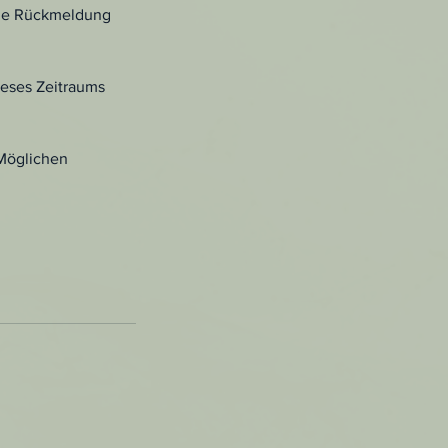
ine Rückmeldung
ieses Zeitraums
 Möglichen