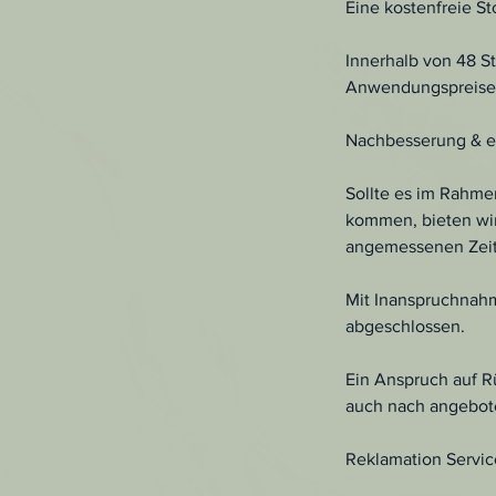
Eine kostenfreie S
Innerhalb von 48 S
Anwendungspreises
Nachbesserung & er
Sollte es im Rahme
kommen, bieten wir
angemessenen Zei
Mit Inanspruchnahm
abgeschlossen.
Ein Anspruch auf R
auch nach angebote
Reklamation Servic