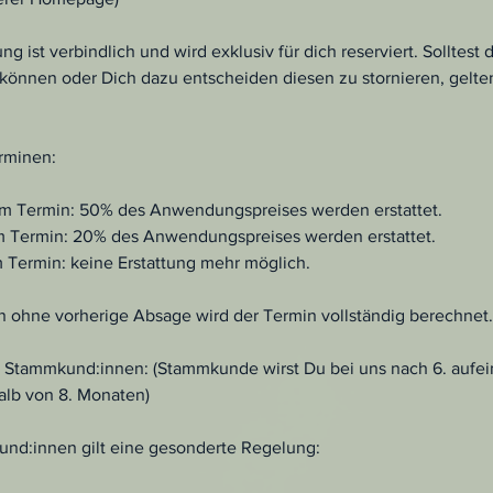
 ist verbindlich und wird exklusiv für dich reserviert. Solltest
önnen oder Dich dazu entscheiden diesen zu stornieren, gelte
rminen:
dem Termin: 50% des Anwendungspreises werden erstattet.
em Termin: 20% des Anwendungspreises werden erstattet.
m Termin: keine Erstattung mehr möglich.
n ohne vorherige Absage wird der Termin vollständig berechnet.
 Stammkund:innen: (Stammkunde wirst Du bei uns nach 6. aufe
lb von 8. Monaten)
nd:innen gilt eine gesonderte Regelung: