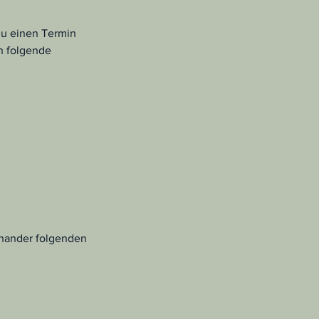
 du einen Termin
n folgende
inander folgenden