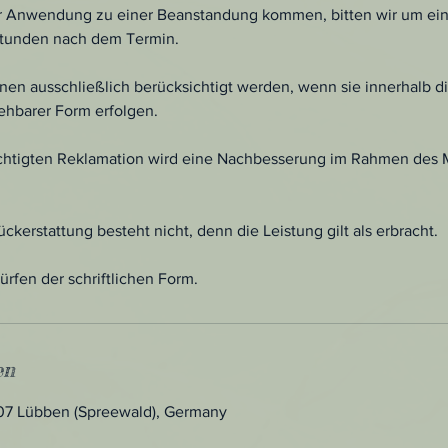
ner Anwendung zu einer Beanstandung kommen, bitten wir um e
Stunden nach dem Termin.
en ausschließlich berücksichtigt werden, wenn sie innerhalb d
iehbarer Form erfolgen.
echtigten Reklamation wird eine Nachbesserung im Rahmen des
ckerstattung besteht nicht, denn die Leistung gilt als erbracht.
fen der schriftlichen Form.
en
907 Lübben (Spreewald), Germany