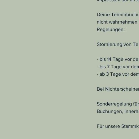
Deine Terminbuchung
nicht wahrnehmen k
Regelungen:
Stornierung von Te
- bis 14 Tage vor 
- bis 7 Tage vor d
- ab 3 Tage vor de
Bei Nichterscheine
Sonderregelung für
Buchungen, innerha
Für unsere Stammku