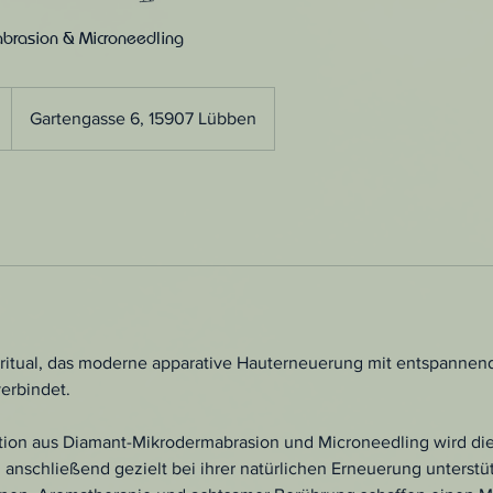
brasion & Microneedling
Gartengasse 6, 15907 Lübben
tritual, das moderne apparative Hauterneuerung mit entspannen
erbindet.
ion aus Diamant-Mikrodermabrasion und Microneedling wird di
d anschließend gezielt bei ihrer natürlichen Erneuerung unterstü