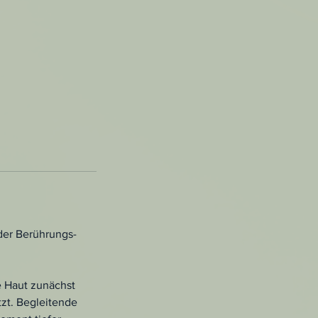
der Berührungs-
e Haut zunächst
tzt. Begleitende