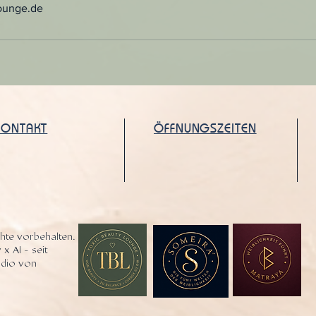
ounge.de
KONTAKT
ÖFFNUNGSZEITEN
hte vorbehalten.
 x AI - seit
tudio von