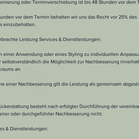
tornierung oder Terminverschiebung ist bis 48 Stunden vor dem 
tunden vor dem Termin behalten wir uns das Recht vor 25% des
 einzubehalten.
brachte Leistung Services & Dienstleistungen:
n einer Anwendung oder eines Styling zu individuellen Anpas
 selbstverständlich die Möglichkeit zur Nachbesserung innerhal
traums an.
e einer Nachbesserung gilt die Leistung als gemeinsam abges
ückerstattung besteht nach erfolgter Durchführung der vereinba
ner oder durchgeführter Nachbesserung nicht.
es & Dienstleistungen: