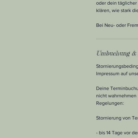
oder dein täglicher
klären, wie stark d
Bei Neu- oder Fremd
Umbuchung & 
Stornierungsbeding
Impressum auf uns
Deine Terminbuchung
nicht wahrnehmen k
Regelungen:
Stornierung von Te
- bis 14 Tage vor 