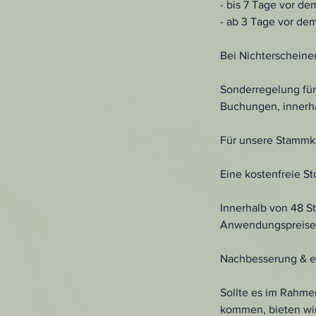
- bis 7 Tage vor d
- ab 3 Tage vor de
Bei Nichterscheine
Sonderregelung für
Buchungen, innerha
Für unsere Stammku
Eine kostenfreie S
Innerhalb von 48 S
Anwendungspreises
Nachbesserung & er
Sollte es im Rahme
kommen, bieten wir