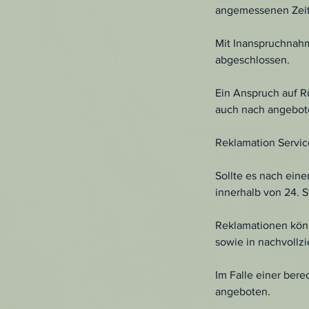
angemessenen Zei
Mit Inanspruchnahm
abgeschlossen.
Ein Anspruch auf R
auch nach angebote
Reklamation Servic
Sollte es nach ei
innerhalb von 24. 
Reklamationen könn
sowie in nachvollz
Im Falle einer ber
angeboten.