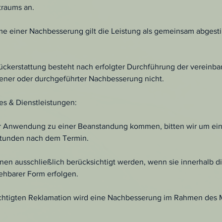
traums an.
e einer Nachbesserung gilt die Leistung als gemeinsam abges
ückerstattung besteht nach erfolgter Durchführung der vereinba
ner oder durchgeführter Nachbesserung nicht.
es & Dienstleistungen:
ner Anwendung zu einer Beanstandung kommen, bitten wir um e
Stunden nach dem Termin.
en ausschließlich berücksichtigt werden, wenn sie innerhalb d
iehbarer Form erfolgen.
echtigten Reklamation wird eine Nachbesserung im Rahmen des