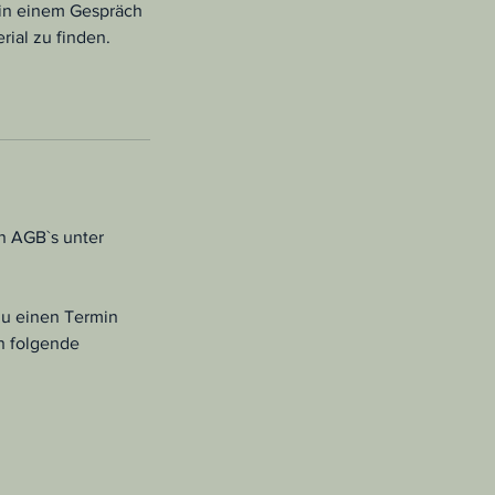
r in einem Gespräch
rial zu finden.
n AGB`s unter
 du einen Termin
n folgende