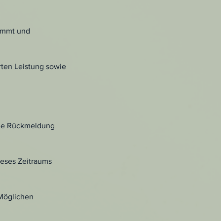
timmt und
rten Leistung sowie
ine Rückmeldung
ieses Zeitraums
 Möglichen