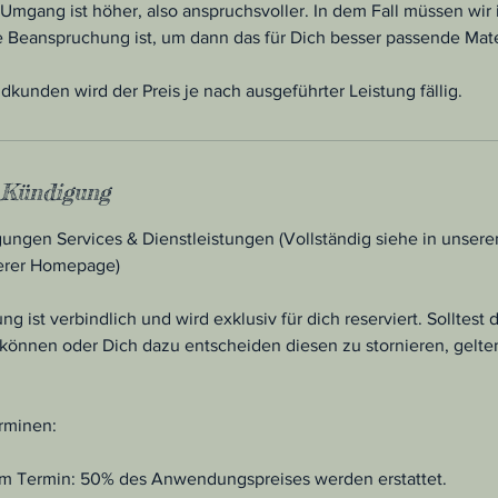
 Umgang ist höher, also anspruchsvoller. In dem Fall müssen wi
ie Beanspruchung ist, um dann das für Dich besser passende Mate
kunden wird der Preis je nach ausgeführter Leistung fällig.
Kündigung
ungen Services & Dienstleistungen (Vollständig siehe in unsere
erer Homepage)
 ist verbindlich und wird exklusiv für dich reserviert. Solltest
önnen oder Dich dazu entscheiden diesen zu stornieren, gelte
rminen:
dem Termin: 50% des Anwendungspreises werden erstattet.