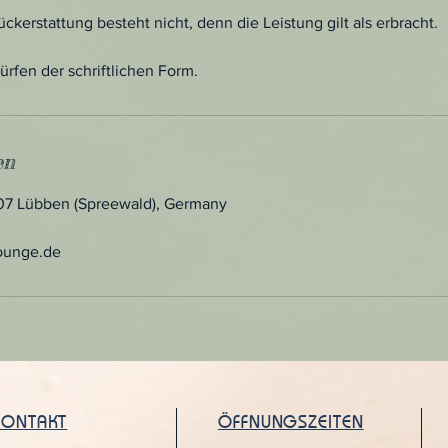
ckerstattung besteht nicht, denn die Leistung gilt als erbracht.
fen der schriftlichen Form.
en
907 Lübben (Spreewald), Germany
ounge.de
KONTAKT
ÖFFNUNGSZEITEN