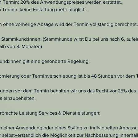
em Termin: 20% des Anwendungspreises werden erstattet.
m Termin: keine Erstattung mehr möglich.
n ohne vorherige Absage wird der Termin vollständig berechnet.
 Stammkund:innen: (Stammkunde wirst Du bei uns nach 6. aufe
lb von 8. Monaten)
nd:innen gilt eine gesonderte Regelung:
tornierung oder Terminverschiebung ist bis 48 Stunden vor dem 
tunden vor dem Termin behalten wir uns das Recht vor 25% des
 einzubehalten.
brachte Leistung Services & Dienstleistungen:
n einer Anwendung oder eines Styling zu individuellen Anpas
 selbstverständlich die Möglichkeit zur Nachbesserung innerhal