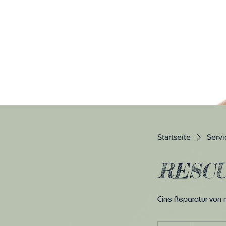
Startseite
Servi
RESCU
Eine Reparatur von 