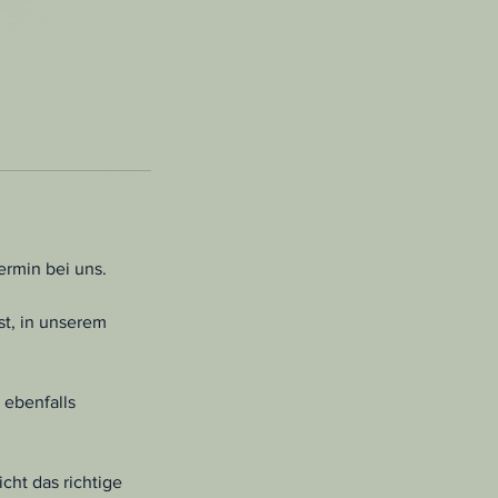
ermin bei uns.
t, in unserem
 ebenfalls
cht das richtige