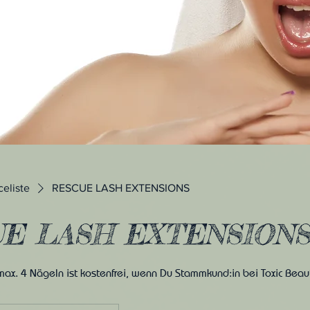
celiste
RESCUE LASH EXTENSIONS
E LASH EXTENSION
max. 4 Nägeln ist kostenfrei, wenn Du Stammkund:in bei Toxic Beau