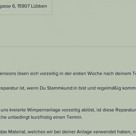
gasse 6, 15907 Lübben
nsions lösen sich vorzeitig in der ersten Woche nach deinem T
Reparatur ist, wenn Du Stammkund:in bist und regelmäßig komms
.
i uns kreierte Wimpernanlage vorzeitig ablöst, ist diese Reparatur
uche unbedingt kurzfristig einen Termin.
das Material, welches wir bei deiner Anlage verwendet haben, ni