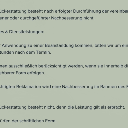
ückerstattung besteht nach erfolgter Durchführung der vereinba
ner oder durchgeführter Nachbesserung nicht.
es & Dienstleistungen:
ner Anwendung zu einer Beanstandung kommen, bitten wir um e
Stunden nach dem Termin.
en ausschließlich berücksichtigt werden, wenn sie innerhalb d
iehbarer Form erfolgen.
echtigten Reklamation wird eine Nachbesserung im Rahmen des
ckerstattung besteht nicht, denn die Leistung gilt als erbracht.
fen der schriftlichen Form.