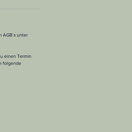
n AGB`s unter
 du einen Termin
n folgende