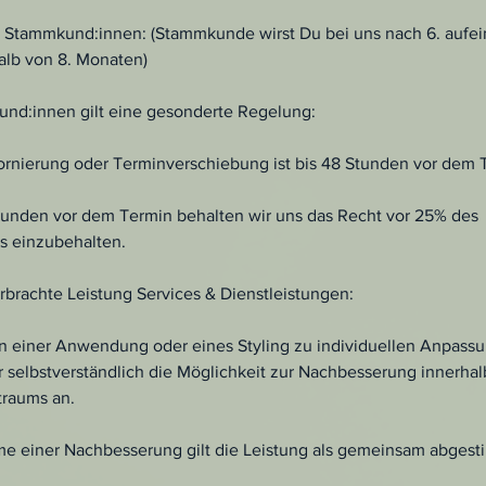
 Stammkund:innen: (Stammkunde wirst Du bei uns nach 6. aufe
lb von 8. Monaten)
nd:innen gilt eine gesonderte Regelung:
tornierung oder Terminverschiebung ist bis 48 Stunden vor dem 
tunden vor dem Termin behalten wir uns das Recht vor 25% des
 einzubehalten.
brachte Leistung Services & Dienstleistungen:
n einer Anwendung oder eines Styling zu individuellen Anpas
 selbstverständlich die Möglichkeit zur Nachbesserung innerhal
traums an.
e einer Nachbesserung gilt die Leistung als gemeinsam abges