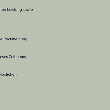
rten Leistung sowie
ine Rückmeldung
ieses Zeitraums
 Möglichen