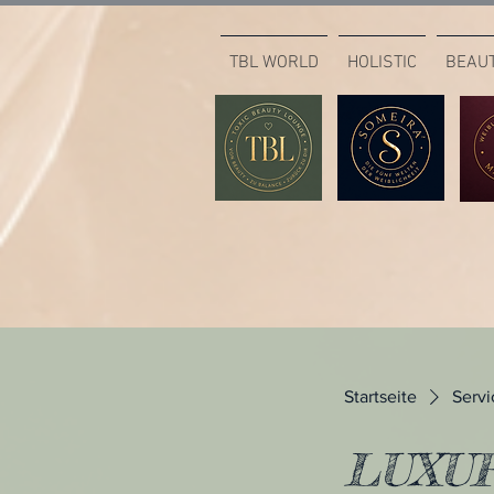
TBL WORLD
HOLISTIC
BEAU
Startseite
Servi
LUXUR