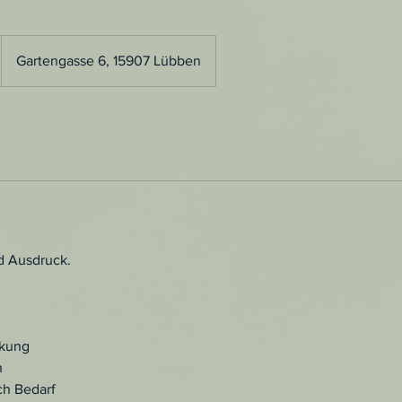
Gartengasse 6, 15907 Lübben
d Ausdruck.
rkung
h
ch Bedarf