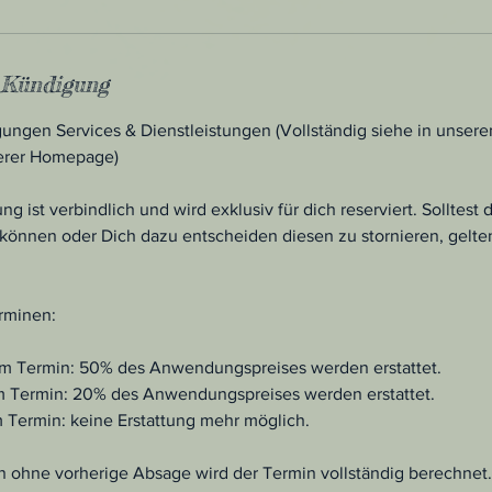
Kündigung
ungen Services & Dienstleistungen (Vollständig siehe in unsere
erer Homepage)
 ist verbindlich und wird exklusiv für dich reserviert. Solltest
önnen oder Dich dazu entscheiden diesen zu stornieren, gelte
rminen:
dem Termin: 50% des Anwendungspreises werden erstattet.
em Termin: 20% des Anwendungspreises werden erstattet.
m Termin: keine Erstattung mehr möglich.
n ohne vorherige Absage wird der Termin vollständig berechnet.