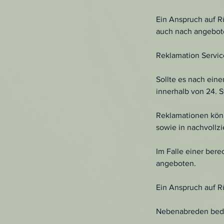
Ein Anspruch auf R
auch nach angebote
Reklamation Servic
Sollte es nach ei
innerhalb von 24. 
Reklamationen könn
sowie in nachvollz
Im Falle einer ber
angeboten.
Ein Anspruch auf Rü
Nebenabreden bedür