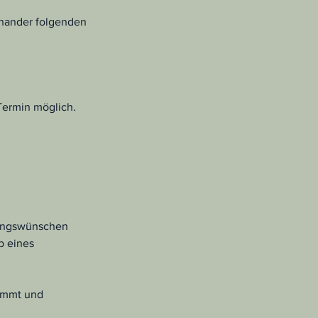
inander folgenden
Termin möglich.
sungswünschen
b eines
timmt und