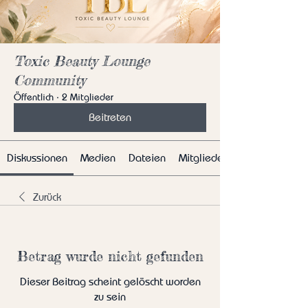
Toxic Beauty Lounge
Community
Öffentlich
·
2 Mitglieder
Beitreten
Diskussionen
Medien
Dateien
Mitglieder
Zurück
Betrag wurde nicht gefunden
Dieser Beitrag scheint gelöscht worden
zu sein