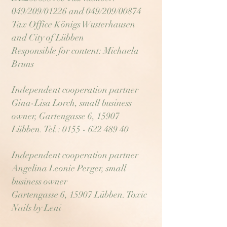
049/209/01226 and 049/209/00874
Tax Office Königs Wusterhausen
and City of Lübben
Responsible for content: Michaela
Bruns
Independent cooperation partner
Gina-Lisa Lorch, small business
owner, Gartengasse 6, 15907
Lübben. Tel.:
0155 - 622 489 40
Independent cooperation partner
Angelina Leonie Perger, small
business owner
Gartengasse 6, 15907 Lübben. Toxic
Nails by Leni