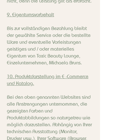
nicht, denn die Leistung gilt als erbracht.
9. Eigentumsvorbehalt
Bis zur vollständigen Bezahlung bleibt
der gewählte Service oder die bestellte
Ware und eventuelle Vorleistungen
geistiges und / oder materielles
Eigentum von Toxic Beauty Lounge,
Einzelunternehmen, Michaela Bruns.
10. Produktdarstellung im E -Commerce
und Katalog.
Bei den oben genannten Websites sind
alle Anstrengungen unternommen, die
gezeigten Farben und
Produktabbildungen so naturgetreu wie
möglich darzustellen. Abhängig von Ihrer
technischen Ausstattung (Monitor,
Drucker usw.), Ihrer Software (Browser,