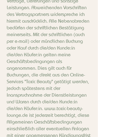
Verträge, Lieferungen und sonstige
Leistungen. Abweichenden Vorschriften
des Vertragspartners widerspreche ich
hiermit ausdrücklich. Alle Nebenabreden
bedürfen der schriftlichen Bestätigung
meinerseits. Mit der schriftlichen (auch
per e-mail) oder mündlichen Buchung
oder Kauf durch die/den Kunde:in
die/den Käufer:in gelten meine
Geschäftsbedingungen als
angenommen. Dies gilt auch für
Buchungen, die direkt aus den Online-
Services "Toxic Beauty" getätigt werden,
jedoch spätestens mit der
Inanspruchnahme der Dienstleistungen
und Waren durch die/den Kunde:in
die/den Käufer:in.
www.toxic-beauty-
lounge.de
ist jederzeit berechtigt, diese
Allgemeinen Geschäftsbedingungen
einschließlich aller eventuellen Anlagen
mit einer angemessenen Kündigungsfrist