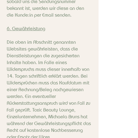
sobald uns die Sendungsnummer
bekannt ist, werden wir diese an den
die Kunde:in per Email senden.
6. Gewährleistung
Die oben im Abschnitt genannten
Websites gewährleisten, dass die
Dienstleistungen die zugesicherten
Inhalte haben. Im Falle eines
Widerspruchs muss dieser innerhalb von
14. Tagen schriftlich erklärt werden. Bei
Widersprüchen muss das Kaufdatum mit
einer Rechnung/Beleg nachgewiesen
werden. Ein eventueller
Rückerstattungsanspruch wird von Fall zu
Fall geprüft. Toxic Beauty Lounge,
Einzelunternehmen, Michaela Bruns hat
während der Gewährleistungspﬂicht das
Recht auf kostenlose Nachbesserung
oder Ersatz der Ware.