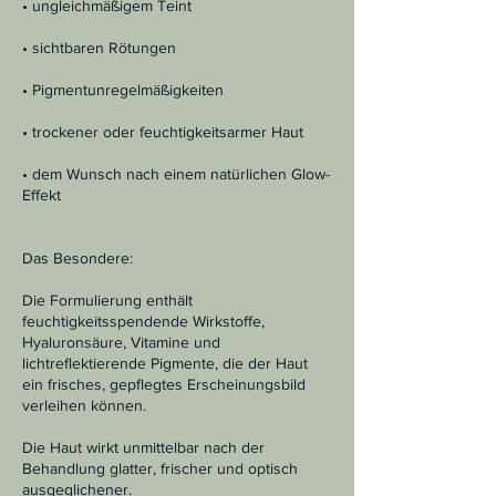
• ungleichmäßigem Teint
• sichtbaren Rötungen
• Pigmentunregelmäßigkeiten
• trockener oder feuchtigkeitsarmer Haut
• dem Wunsch nach einem natürlichen Glow-
Effekt
Das Besondere:
Die Formulierung enthält
feuchtigkeitsspendende Wirkstoffe,
Hyaluronsäure, Vitamine und
lichtreflektierende Pigmente, die der Haut
ein frisches, gepflegtes Erscheinungsbild
verleihen können.
Die Haut wirkt unmittelbar nach der
Behandlung glatter, frischer und optisch
ausgeglichener.