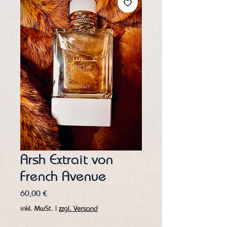
Arsh Extrait von
French Avenue
Preis
60,00 €
inkl. MwSt.
|
zzgl. Versand