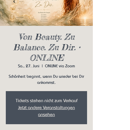
Von Beauty. Zu
Balance. Zu Dir. •
ONLINE
Sa., 27. Juni
  |  
ONLINE via Zoom
Schönheit beginnt, wenn Du wieder bei Dir
ankommst.
Tickets stehen nicht zum Verkauf
Jetzt andere Veranstaltungen
ansehen