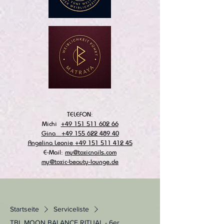
TELEFON:
Michi
+49 151 511 602 66
Gina
+49 155 622 489 40
Angelina Leonie
+49 151 511 412 45
E-Mail:
my@toxicnails.com
my@toxic-beauty-lounge.de
Startseite
Serviceliste
TBL MOON BALANCE RITUAL - 6er