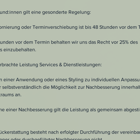
nd:innen gilt eine gesonderte Regelung:
tornierung oder Terminverschiebung ist bis 48 Stunden vor dem 
tunden vor dem Termin behalten wir uns das Recht vor 25% des
 einzubehalten.
brachte Leistung Services & Dienstleistungen:
n einer Anwendung oder eines Styling zu individuellen Anpas
 selbstverständlich die Möglichkeit zur Nachbesserung innerhal
traums an.
e einer Nachbesserung gilt die Leistung als gemeinsam abges
ückerstattung besteht nach erfolgter Durchführung der vereinba
ner oder durchgeführter Nachbesserung nicht.