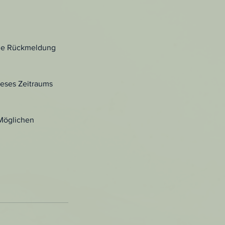
ine Rückmeldung
ieses Zeitraums
 Möglichen