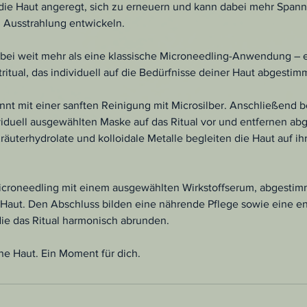
 die Haut angeregt, sich zu erneuern und kann dabei mehr Spannk
 Ausstrahlung entwickeln.
abei weit mehr als eine klassische Microneedling-Anwendung – es
ritual, das individuell auf die Bedürfnisse deiner Haut abgestimm
nt mit einer sanften Reinigung mit Microsilber. Anschließend b
ividuell ausgewählten Maske auf das Ritual vor und entfernen ab
äuterhydrolate und kolloidale Metalle begleiten die Haut auf i
icroneedling mit einem ausgewählten Wirkstoffserum, abgestimm
 Haut. Den Abschluss bilden eine nährende Pflege sowie eine 
ie das Ritual harmonisch abrunden.
ne Haut. Ein Moment für dich.