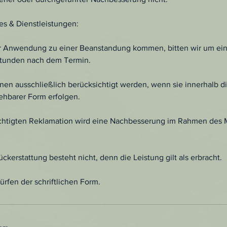
es & Dienstleistungen:
ner Anwendung zu einer Beanstandung kommen, bitten wir um e
Stunden nach dem Termin.
en ausschließlich berücksichtigt werden, wenn sie innerhalb d
iehbarer Form erfolgen.
echtigten Reklamation wird eine Nachbesserung im Rahmen des
ckerstattung besteht nicht, denn die Leistung gilt als erbracht.
fen der schriftlichen Form.