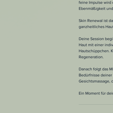
feine Impulse wird
Ebenmäßigkeit und
Skin Renewal ist d
ganzheitliches Haut
Deine Session begin
Haut mit einer ind
Hautschüppchen. Kr
Regeneration.
Danach folgt das M
Bedürfnisse deiner
Gesichtsmassage, d
Ein Moment für dei