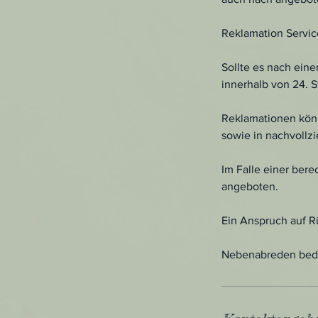
Reklamation Servic
Sollte es nach ei
innerhalb von 24. 
Reklamationen könn
sowie in nachvollz
Im Falle einer ber
angeboten.
Ein Anspruch auf Rü
Nebenabreden bedür