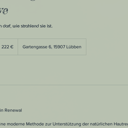
ve
n darf, wie strahlend sie ist.
22
ro
222 €
Gartengasse 6, 15907 Lübben
kin Renewal
eine moderne Methode zur Unterstützung der natürlichen Hautre