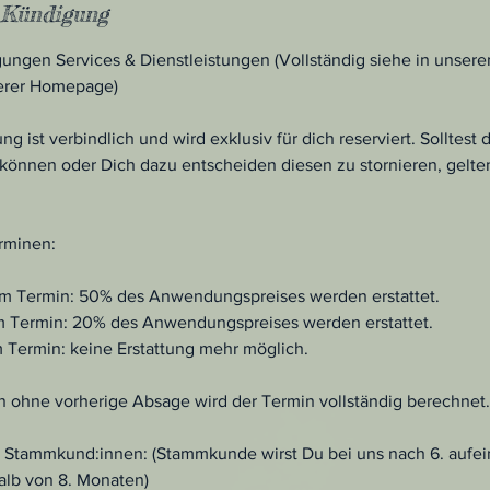
Kündigung
ungen Services & Dienstleistungen (Vollständig siehe in unsere
erer Homepage)
 ist verbindlich und wird exklusiv für dich reserviert. Solltest
önnen oder Dich dazu entscheiden diesen zu stornieren, gelte
rminen:
dem Termin: 50% des Anwendungspreises werden erstattet.
em Termin: 20% des Anwendungspreises werden erstattet.
m Termin: keine Erstattung mehr möglich.
n ohne vorherige Absage wird der Termin vollständig berechnet.
 Stammkund:innen: (Stammkunde wirst Du bei uns nach 6. aufe
lb von 8. Monaten)