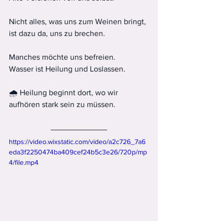
Nicht alles, was uns zum Weinen bringt, 
ist dazu da, uns zu brechen.
Manches möchte uns befreien.
Wasser ist Heilung und Loslassen.
🌧 Heilung beginnt dort, wo wir 
aufhören stark sein zu müssen.
https://video.wixstatic.com/video/a2c726_7a6
eda3f2250474ba409cef24b5c3e26/720p/mp
4/file.mp4