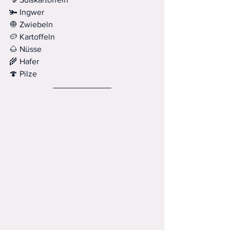
🫚 Ingwer
🧅 Zwiebeln
🥔 Kartoffeln
🌰 Nüsse
🌾 Hafer
🍄 Pilze