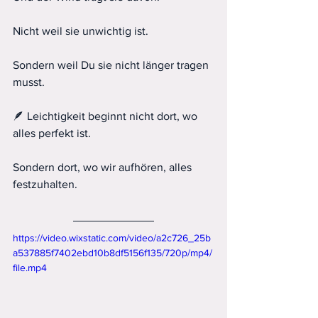
Nicht weil sie unwichtig ist.
Sondern weil Du sie nicht länger tragen 
musst.
🪶 Leichtigkeit beginnt nicht dort, wo 
alles perfekt ist.
Sondern dort, wo wir aufhören, alles 
festzuhalten.
https://video.wixstatic.com/video/a2c726_25b
a537885f7402ebd10b8df5156f135/720p/mp4/
file.mp4