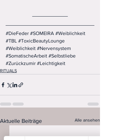
#DieFeder
#SOMEIRA
#Weiblichkeit
#TBL
#ToxicBeautyLounge
#Weiblichkeit
#Nervensystem
#SomatischeArbeit
#Selbstliebe
#Zurückzumir
#Leichtigkeit
RITUALS
Alle ansehen
Aktuelle Beiträge