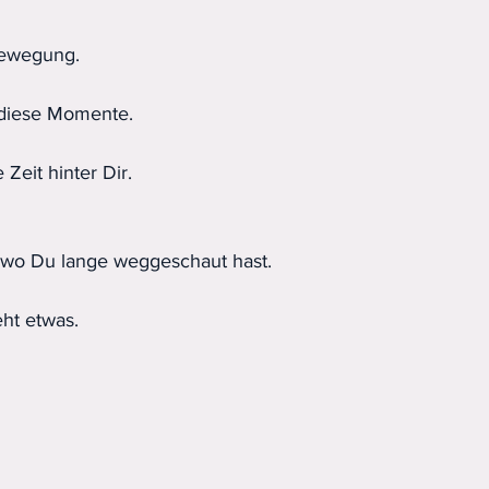
Bewegung.
 diese Momente.
Zeit hinter Dir.
 wo Du lange weggeschaut hast.
eht etwas.