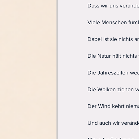
Dass wir uns verände
Viele Menschen fürc
Dabei ist sie nichts
Die Natur hält nichts 
Die Jahreszeiten wec
Die Wolken ziehen we
Der Wind kehrt niema
Und auch wir verände