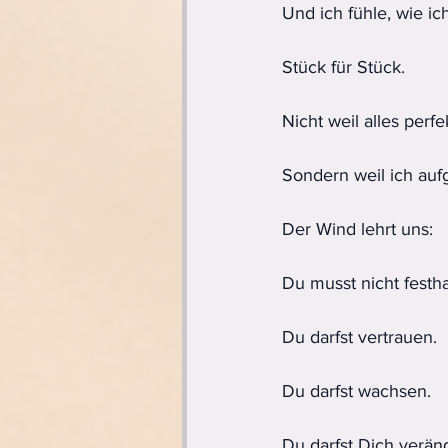
Und ich fühle, wie i
Stück für Stück.
Nicht weil alles perfek
Sondern weil ich auf
Der Wind lehrt uns:
Du musst nicht festha
Du darfst vertrauen.
Du darfst wachsen.
Du darfst Dich verän