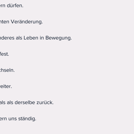
rn dürfen.
hten Veränderung.
 anderes als Leben in Bewegung.
fest.
hseln.
iter.
ls als derselbe zurück.
rn uns ständig.