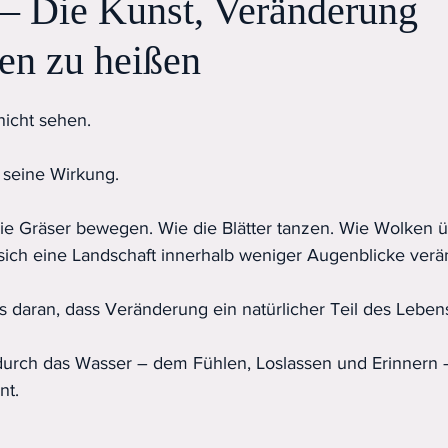
– Die Kunst, Veränderung
n zu heißen
icht sehen.
 seine Wirkung.
die Gräser bewegen. Wie die Blätter tanzen. Wie Wolken 
ich eine Landschaft innerhalb weniger Augenblicke verä
 daran, dass Veränderung ein natürlicher Teil des Lebens 
urch das Wasser – dem Fühlen, Loslassen und Erinnern –
nt.