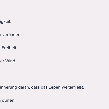
gkeit.
h verändert.
Freiheit.
er Wind.
innerung daran, dass das Leben weiterfließt.
 dürfen.