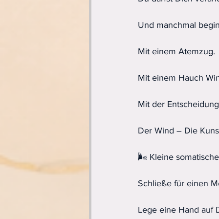
Und manchmal beginn
Mit einem Atemzug.
Mit einem Hauch Win
Mit der Entscheidung
Der Wind – Die Kuns
🌬️ Kleine somatisch
Schließe für einen 
Lege eine Hand auf 