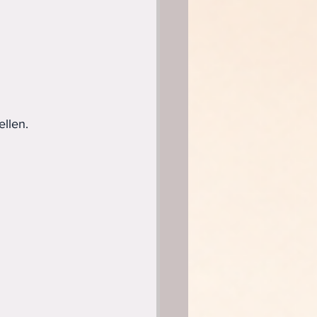
llen.