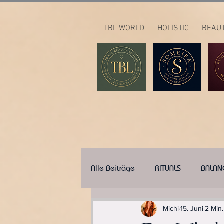
TBL WORLD
HOLISTIC
BEAU
Alle Beiträge
RITUALS
BALAN
Michi
15. Juni
2 Min.