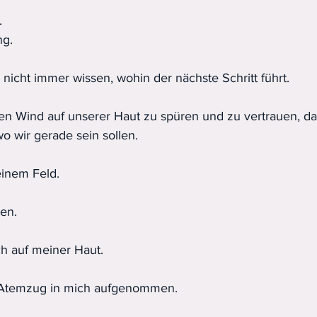
.
ng.
 nicht immer wissen, wohin der nächste Schritt führt.
 den Wind auf unserer Haut zu spüren und zu vertrauen, da
wo wir gerade sein sollen.
einem Feld.
en.
h auf meiner Haut.
 Atemzug in mich aufgenommen.