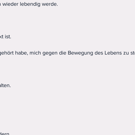
ch wieder lebendig werde.
t ist.
gehört habe, mich gegen die Bewegung des Lebens zu ste
lten.
dern.