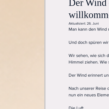
Der Wind 
willkomme
Aktualisiert:
26. Juni
Man kann den Wind n
Und doch spüren wir
Wir sehen, wie sich 
Himmel ziehen. Wie s
Der Wind erinnert uns
Nach unserer Reise d
nun ein neues Eleme
Die Luft.