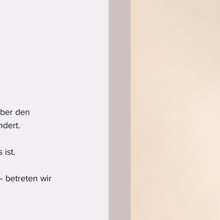
über den 
ndert.
ist.
 betreten wir 