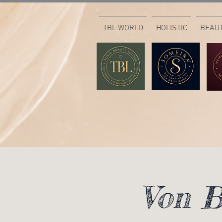
TBL WORLD
HOLISTIC
BEAU
Von B