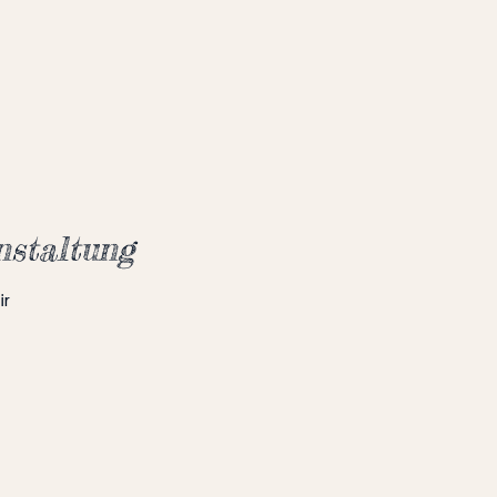
nstaltung
ir