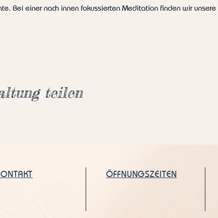
te. Bei einer nach innen fokussierten Meditation finden wir unsere
altung teilen
KONTAKT
ÖFFNUNGSZEITEN