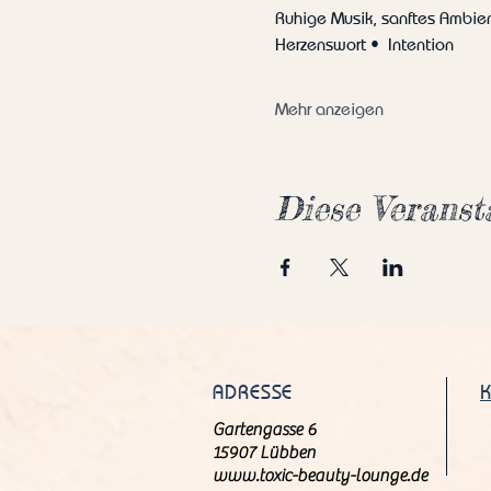
Ruhige Musik, sanftes Ambien
Herzenswort •  Intention
Mehr anzeigen
Diese Veranst
ADRESSE
Gartengasse 6
15907 Lübben
www.toxic-beauty-lounge.de